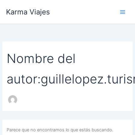
Buscar
Ir
por:
Karma Viajes
al
contenido
Nombre del
autor:guillelopez.tu
Parece que no encontramos lo que estás buscando.